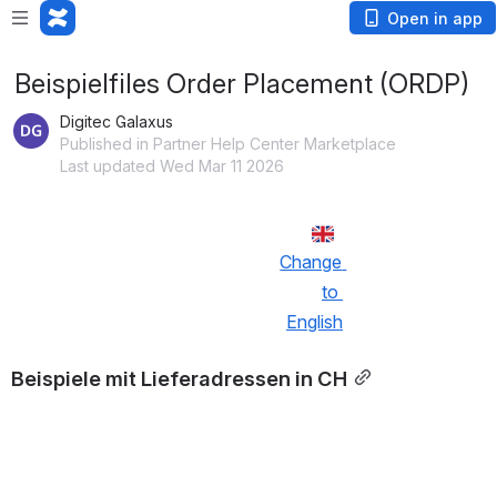
Open in app
Beispielfiles Order Placement (ORDP)
Digitec Galaxus
Published in Partner Help Center Marketplace
Last updated Wed Mar 11 2026
Change 
to 
English
Beispiele mit Lieferadressen in CH